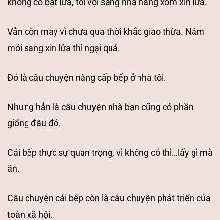
không có bật lửa, tôi vội sang nhà hàng xóm xin lửa.
Vẫn còn may vì chưa qua thời khắc giao thừa. Năm
mới sang xin lửa thì ngại quá.
Đó là câu chuyện nâng cấp bếp ở nhà tôi.
Nhưng hẳn là câu chuyện nhà bạn cũng có phần
giống đâu đó.
Cái bếp thực sự quan
trọng, vì không có thì…lấy gì mà
ăn.
Câu chuyện cái bếp còn là câu chuyện phát
triển của
toàn xã hội.