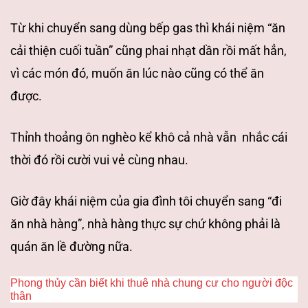
Từ khi chuyển sang dùng bếp gas thì khái
niệm “ăn
cải thiện cuối tuần” cũng phai nhạt dần rồi mất hẳn,
vì các món đó,
muốn ăn lúc nào cũng có thể ăn
được.
Thỉnh thoảng ôn nghèo kể khô cả nhà
vẫn nhắc cái
thời đó rồi cười vui vẻ cùng nhau.
Giờ đây khái niệm
của gia đình tôi chuyển sang “đi
ăn nhà hàng”, nhà hàng thực sự chứ không phải
là
quán ăn lề đường nữa.
Phong thủy cần biết khi thuê nhà chung cư cho người độc
thân