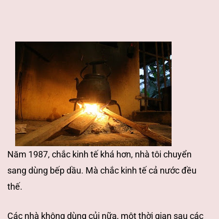
Năm 1987, chắc kinh tế khá hơn, nhà tôi
chuyển
sang dùng bếp dầu. Mà chắc kinh tế cả nước đều
thế.
Các nhà không dùng
củi nữa, một thời gian sau các