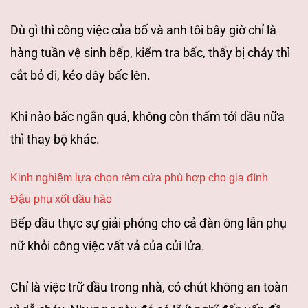
Dù gì thì công việc của bố và anh tôi bây giờ chỉ là
hàng tuần vệ sinh bếp,
kiểm tra bấc, thấy bị cháy thì
cắt bỏ đi, kéo dây bấc lên.
Khi nào bấc ngắn
quá, không còn thấm tới dầu nữa
thì thay bộ khác.
Kinh nghiệm lựa chọn rèm cửa phù hợp cho gia đình
Đậu phụ xốt dầu hào
Bếp dầu thực sự giải phóng
cho cả đàn ông lẫn phụ
nữ khỏi công việc vất vả của củi lửa.
Chỉ là việc trữ
dầu trong nhà, có chút không an toàn