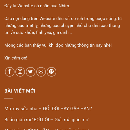
Đây là Website cá nhân của Nhím.
Các nội dung trên Website đều rất có ích trong cuộc sống, từ
những câu triết lý, những câu chuyện nhỏ cho đến các thông
tin về sức khỏe, tình yêu, gia đình...
Mong các bạn thấy vui khi đọc những thông tin này nhé!
Xin cảm ơn!
BÀI VIẾT MỚI
Mơ xây sửa nhà – ĐỔI ĐỜI HAY GẶP HẠN?
Bí ẩn giấc mơ BƠI LỘI – Giải mã giấc mơ