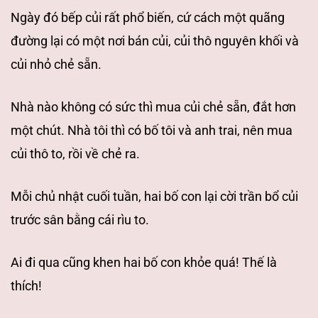
Ngày đó bếp củi rất phổ biến, cứ cách
một quãng
đường lại có một nơi bán củi, củi thô nguyên khối và
củi nhỏ chẻ sẵn.
Nhà nào không có sức thì mua củi chẻ sẵn, đắt hơn
một chút. Nhà tôi thì có bố
tôi và anh trai, nên mua
củi thô to, rồi về chẻ ra.
Mỗi chủ nhật cuối tuần, hai
bố con lại cời trần bổ củi
trước sân bằng cái rìu to.
Ai đi qua cũng khen hai
bố con khỏe quá! Thế là
thích!