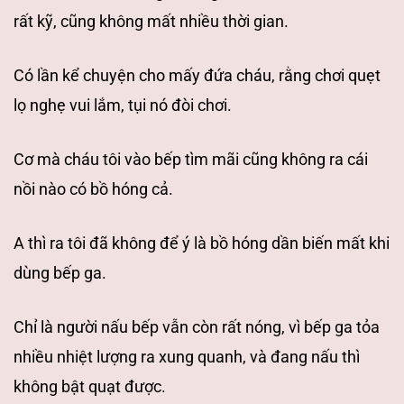
rất kỹ, cũng
không mất nhiều thời gian.
Có lần kể chuyện cho mấy đứa cháu, rằng chơi quẹt
lọ
nghẹ vui lắm, tụi nó đòi chơi.
Cơ mà cháu tôi vào bếp tìm mãi cũng không ra cái
nồi nào có bồ hóng cả.
A thì ra tôi đã không để ý là bồ hóng dần biến mất khi
dùng bếp ga.
Chỉ là người nấu bếp vẫn còn rất nóng, vì bếp ga tỏa
nhiều nhiệt
lượng ra xung quanh, và đang nấu thì
không bật quạt được.