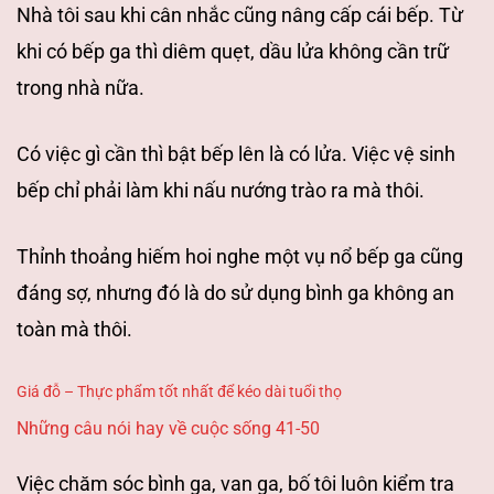
Nhà
tôi sau khi cân nhắc cũng nâng cấp cái bếp. Từ
khi có bếp ga thì diêm quẹt, dầu
lửa không cần trữ
trong nhà nữa.
Có việc gì cần thì bật bếp lên là có lửa.
Việc
vệ sinh
bếp chỉ phải làm khi nấu nướng trào ra mà thôi.
Thỉnh thoảng hiếm hoi
nghe một vụ nổ bếp ga cũng
đáng sợ, nhưng đó là do sử dụng bình ga không an
toàn mà thôi.
Giá đỗ – Thực phẩm tốt nhất để kéo dài tuổi thọ
Những câu nói hay về cuộc sống 41-50
Việc chăm sóc bình ga, van ga, bố tôi luôn kiểm tra