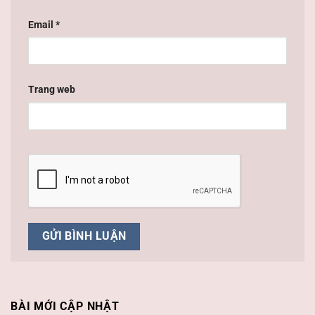
Email
*
Trang web
BÀI MỚI CẬP NHẬT