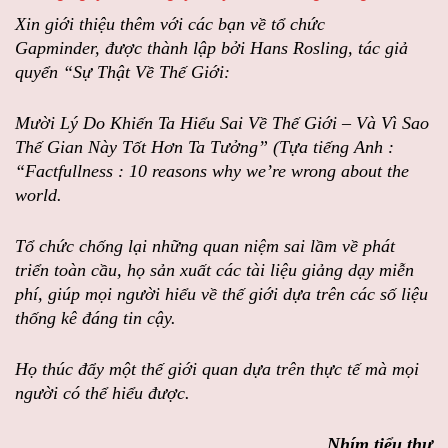
Xin giới thiệu thêm với các bạn về tổ chức
Gapminder, được thành lập bởi Hans Rosling, tác giả
quyển “Sự Thật Về Thế Giới:
Mười Lý Do Khiến Ta Hiểu Sai Về Thế Giới – Và Vì Sao
Thế Gian Này Tốt Hơn Ta Tưởng” (Tựa tiếng Anh :
“Factfullness : 10 reasons why we’re wrong about the
world.
Tổ chức chống lại những quan niệm sai lầm về phát
triển toàn cầu, họ sản xuất các tài liệu giảng dạy miễn
phí, giúp mọi người hiểu về thế giới dựa trên các số liệu
thống kê đáng tin cậy.
Họ thúc đẩy một thế giới quan dựa trên thực tế mà mọi
người có thể hiểu được.
Nhím tiểu thư