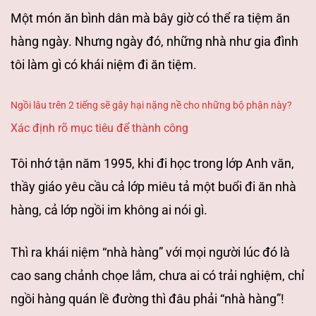
Một món ăn bình
dân mà bây giờ có thể ra tiệm ăn
hàng ngày. Nhưng ngày đó, những nhà như gia
đình
tôi làm gì có khái niệm đi ăn tiệm.
Ngồi lâu trên 2 tiếng sẽ gây hại nặng nề cho những bộ phận này?
Xác định rõ mục tiêu để thành công
Tôi nhớ tận năm 1995, khi đi học trong
lớp Anh văn,
thầy giáo yêu cầu cả lớp miêu tả một buổi đi ăn nhà
hàng, cả lớp
ngồi im không ai nói gì.
Thì ra khái niệm “nhà hàng” với mọi người lúc đó là
cao sang chảnh chọe lắm, chưa ai có trải nghiệm, chỉ
ngồi hàng quán lề đường
thì đâu phải “nhà hàng”!