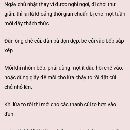
Ngày chủ nhật thay vì được nghỉ ngơi, đi chơi
thư
giãn, thì lại là khoảng thời gian chuẩn bị cho một tuần
mới đầy thách thức.
Đàn ông chẻ củi, đàn bà dọn dẹp, bê củi vào bếp sắp
xếp.
Mỗi khi nhóm bếp, phải
dùng một ít dầu hôi chế vào,
hoặc dùng giấy để mồi cho lửa cháy to rồi đặt củi
chẻ nhỏ lên.
Khi lửa to rồi thì mới cho các thanh củi to hơn vào
đun.