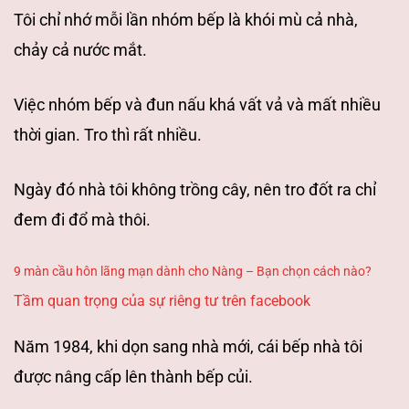
Tôi chỉ nhớ mỗi lần nhóm bếp là khói mù cả nhà,
chảy cả nước mắt.
Việc nhóm bếp và đun nấu khá vất vả và mất nhiều
thời gian. Tro thì rất nhiều.
Ngày đó nhà tôi không trồng cây, nên tro đốt ra chỉ
đem đi đổ mà thôi.
9 màn cầu hôn lãng mạn dành cho Nàng – Bạn chọn cách nào?
Tầm quan trọng của sự riêng tư trên facebook
Năm 1984, khi dọn sang nhà mới, cái bếp
nhà tôi
được nâng cấp lên thành bếp củi.