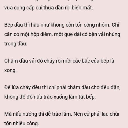
vựa cung cấp củi thưa dần rồi biến mất.
Bếp dầu
thì hầu như không còn tốn công nhóm.
Chỉ
cần có một hộp diêm, một que dài có
bện vải nhúng
trong dầu.
Châm đầu vải đó cháy rồi mồi các bấc của bếp là
xong.
Để lửa cháy đều thì chỉ phải châm dầu cho đều đặn,
không để đồ nấu trào xuống
làm tắt bếp.
Mà nấu nướng thì dễ trào lắm. Nên cứ phải lau chùi
tốn nhiều công.