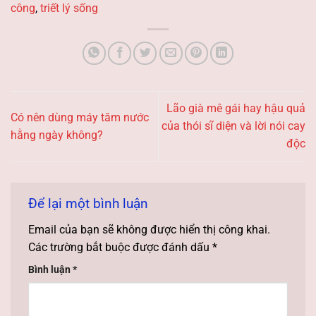
công
,
triết lý sống
Lão già mê gái hay hậu quả
Có nên dùng máy tăm nước
của thói sĩ diện và lời nói cay
hằng ngày không?
độc
Để lại một bình luận
Email của bạn sẽ không được hiển thị công khai.
Các trường bắt buộc được đánh dấu
*
Bình luận
*