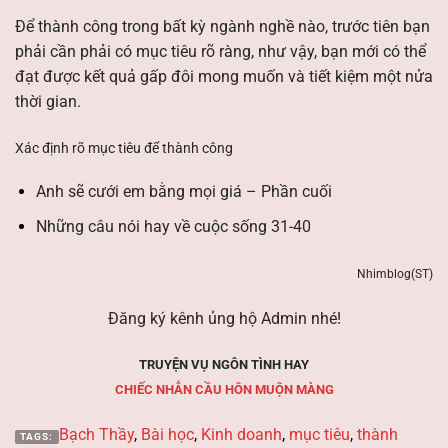
Để thành công trong bất kỳ ngành nghề nào, trước tiên bạn
phải cần phải có mục tiêu rõ ràng, như vậy, bạn mới có thể
đạt được kết quả gấp đôi mong muốn và tiết kiệm một nửa
thời gian.
Xác định rõ mục tiêu để thành công
Anh sẽ cưới em bằng mọi giá – Phần cuối
Những câu nói hay về cuộc sống 31-40
Nhimblog(ST)
Đăng ký kênh
ủng hộ Admin nhé!
TRUYỆN VỤ NGÔN TÌNH HAY
CHIẾC NHẪN CẦU HÔN MUỘN MÀNG
Bạch Thầy
,
Bài học
,
Kinh doanh
,
mục tiêu
,
thành
TAGS: