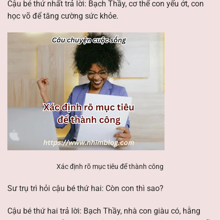
Cậu bé thứ nhất trả lời: Bạch Thầy, cơ thể con yếu ớt, con
học võ để tăng cường sức khỏe.
Xác định rõ mục tiêu để thành công
Sư trụ trì hỏi cậu bé thứ hai: Còn con thì sao?
Cậu bé thứ hai trả lời: Bạch Thầy, nhà con giàu có, hằng