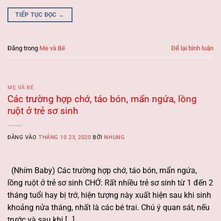
TIẾP TỤC ĐỌC
→
Đăng trong
Mẹ và Bé
Để lại bình luận
MẸ VÀ BÉ
Các trường hợp chớ, táo bón, mẩn ngứa, lồng
ruột ở trẻ sơ sinh
ĐĂNG VÀO
THÁNG 10 23, 2020
BỞI
NHUNG
(Nhím Baby) Các trường hợp chớ, táo bón, mẩn ngứa,
lồng ruột ở trẻ sơ sinh CHỚ: Rất nhiều trẻ sơ sinh từ 1 đến 2
tháng tuổi hay bị trớ, hiện tượng này xuất hiện sau khi sinh
khoảng nửa tháng, nhất là các bé trai. Chú ý quan sát, nếu
trước và sau khi […]