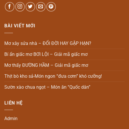
BÀI VIẾT MỚI
Mơ xây sửa nhà – ĐỔI ĐỜI HAY GẶP HẠN?
Bí ẩn giấc mơ BƠI LỘI – Giải mã giấc mơ
Mơ thấy ĐƯỜNG HẦM – Giải mã giấc mơ
Thịt bò kho sả-Món ngon “đưa cơm” khó cưỡng!
Sườn xào chua ngọt – Món ăn “Quốc dân”
LIÊN HỆ
Admin