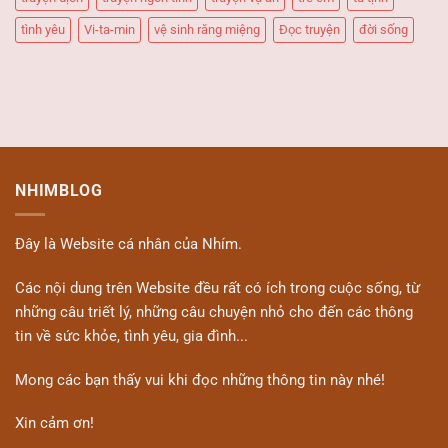
tình yêu
Vi-ta-min
vệ sinh răng miệng
Đọc truyện
đời sống
NHIMBLOG
Đây là Website cá nhân của Nhím.
Các nội dung trên Website đều rất có ích trong cuộc sống, từ
những câu triết lý, những câu chuyện nhỏ cho đến các thông
tin về sức khỏe, tình yêu, gia đình...
Mong các bạn thấy vui khi đọc những thông tin này nhé!
Xin cảm ơn!