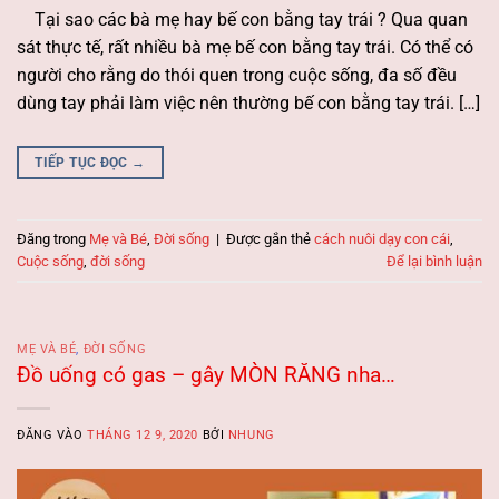
Tại sao các bà mẹ hay bế con bằng tay trái ? Qua quan
sát thực tế, rất nhiều bà mẹ bế con bằng tay trái. Có thể có
người cho rằng do thói quen trong cuộc sống, đa số đều
dùng tay phải làm việc nên thường bế con bằng tay trái. […]
TIẾP TỤC ĐỌC
→
Đăng trong
Mẹ và Bé
,
Đời sống
|
Được gắn thẻ
cách nuôi dạy con cái
,
Cuộc sống
,
đời sống
Để lại bình luận
MẸ VÀ BÉ
,
ĐỜI SỐNG
Đồ uống có gas – gây MÒN RĂNG nha…
ĐĂNG VÀO
THÁNG 12 9, 2020
BỞI
NHUNG