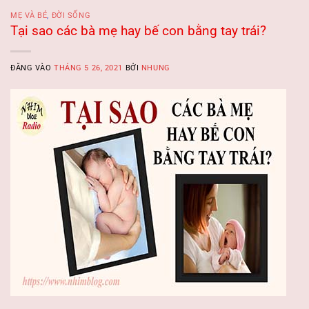
MẸ VÀ BÉ
,
ĐỜI SỐNG
Tại sao các bà mẹ hay bế con bằng tay trái?
ĐĂNG VÀO
THÁNG 5 26, 2021
BỞI
NHUNG