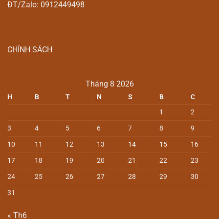
ĐT/Zalo: 0912449498
CHÍNH SÁCH
Tháng 8 2026
H
B
T
N
S
B
C
1
2
3
4
5
6
7
8
9
10
11
12
13
14
15
16
17
18
19
20
21
22
23
24
25
26
27
28
29
30
31
« Th6