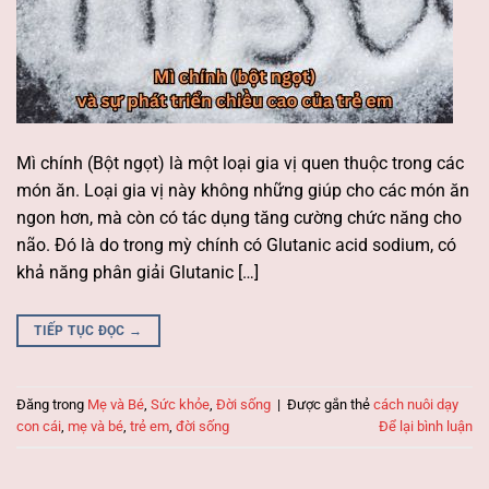
Mì chính (Bột ngọt) là một loại gia vị quen thuộc trong các
món ăn. Loại gia vị này không những giúp cho các món ăn
ngon hơn, mà còn có tác dụng tăng cường chức năng cho
não. Đó là do trong mỳ chính có Glutanic acid sodium, có
khả năng phân giải Glutanic […]
TIẾP TỤC ĐỌC
→
Đăng trong
Mẹ và Bé
,
Sức khỏe
,
Đời sống
|
Được gắn thẻ
cách nuôi dạy
con cái
,
mẹ và bé
,
trẻ em
,
đời sống
Để lại bình luận