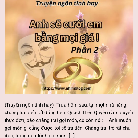
(Truyện ngôn tình hay) Trưa hôm sau, tại một nhà hàng,
chàng trai đến rất đúng hẹn. ​Quách Hiểu Quyên cầm quyển
thực đơn, bảo chàng trai gọi món, cô còn nói: – Anh muốn
gọi món gì cũng được, tôi sẽ trả tiền. ​Chàng trai trẻ rất chu
đáo, trong quá trình gọi món, […]