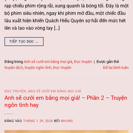
rạp chiếu phim rộng rãi, xung quanh là bóng tối. Đây là một
bộ phim siêu nhiên, ngay khi phim mở đầu, một chiếc đầu
lâu xuất hiện khiến Quách Hiểu Quyên sợ hãi đến mức hét
lên và lao vào vòng tay […]
TIẾP TỤC ĐỌC
→
Đăng trong
Anh sẽ cưới em bằng mọi giá
,
Đọc truyện
|
Được gắn thẻ
truyện dịch
,
truyện ngôn tình
,
Đọc truyện
Để lại bình luận
ĐỌC TRUYỆN
,
ANH SẼ CƯỚI EM BẰNG MỌI GIÁ
Anh sẽ cưới em bằng mọi giá! – Phần 2 – Truyện
ngôn tình hay
ĐĂNG VÀO
THÁNG 1 29, 2024
BỞI
NHUNG