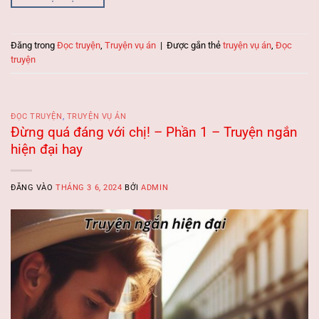
Đăng trong
Đọc truyện
,
Truyện vụ án
|
Được gắn thẻ
truyện vụ án
,
Đọc
truyện
ĐỌC TRUYỆN
,
TRUYỆN VỤ ÁN
Đừng quá đáng với chị! – Phần 1 – Truyện ngắn
hiện đại hay
ĐĂNG VÀO
THÁNG 3 6, 2024
BỞI
ADMIN