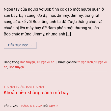
Ngón tay của người vợ Bob tình cờ gặp một người quen ở
sân bay, bạn cùng lớp đại học Jimmy. Jimmy, trông rất
sung sức, kể với Bob rằng anh ta đã được thăng chức và
chuẩn bị lên máy bay để đàm phán một thương vụ lớn.
Bob chúc mừng Jimmy, nhưng anh […]
TIẾP TỤC ĐỌC
→
Đăng trong
Đọc truyện
,
Truyện vụ án
|
Được gắn thẻ
truyện dịch
,
truyện vụ
án
,
Đọc truyện
TRUYỆN VỤ ÁN
,
ĐỌC TRUYỆN
Khoản tiền không cánh mà bay
ĐĂNG VÀO
THÁNG 5 6, 2024
BỞI
ADMIN