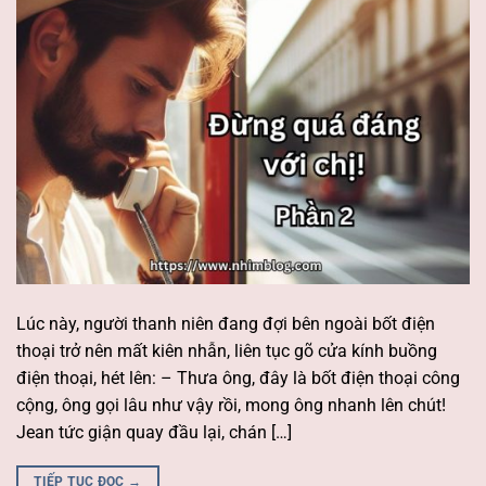
Lúc này, người thanh niên đang đợi bên ngoài bốt điện
thoại trở nên mất kiên nhẫn, liên tục gõ cửa kính buồng
điện thoại, hét lên: – Thưa ông, đây là bốt điện thoại công
cộng, ông gọi lâu như vậy rồi, mong ông nhanh lên chút!
Jean tức giận quay đầu lại, chán […]
TIẾP TỤC ĐỌC
→