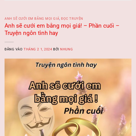
ANH SẼ CƯỚI EM BẰNG MỌI GIÁ
,
ĐỌC TRUYỆN
Anh sẽ cưới em bằng mọi giá! – Phần cuối –
Truyện ngôn tình hay
ĐĂNG VÀO
THÁNG 2 1, 2024
BỞI
NHUNG