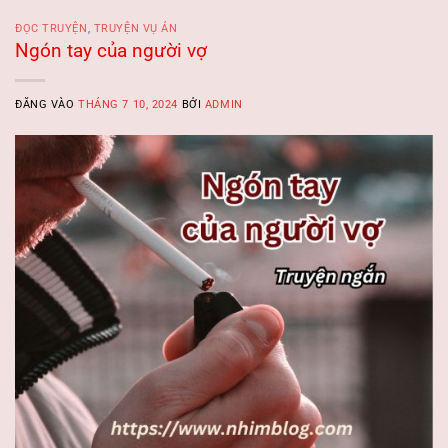
ĐỌC TRUYỆN
,
TRUYỆN VỤ ÁN
Ngón tay của người vợ
ĐĂNG VÀO
THÁNG 7 10, 2024
BỞI
ADMIN