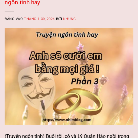
ngôn tình hay
ĐĂNG VÀO
THÁNG 1 30, 2024
BỞI
NHUNG
(Truyện ngôn tình) Buổi tối, cô và Lý Quân Hào ngồi trong