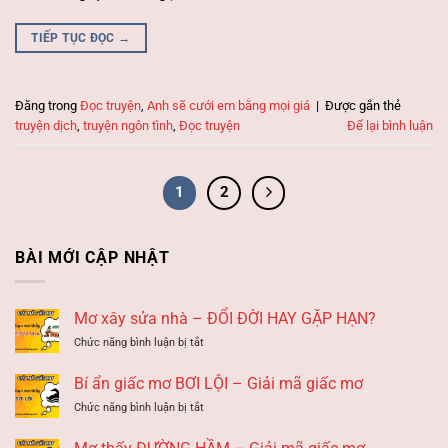
TIẾP TỤC ĐỌC
→
Đăng trong
Đọc truyện
,
Anh sẽ cưới em bằng mọi giá
|
Được gắn thẻ
truyện dịch
,
truyện ngôn tình
,
Đọc truyện
Để lại bình luận
1
2
BÀI MỚI CẬP NHẬT
Mơ xây sửa nhà – ĐỔI ĐỜI HAY GẶP HẠN?
ở
Chức năng bình luận bị tắt
Mơ
xây
Bí ẩn giấc mơ BƠI LỘI – Giải mã giấc mơ
sửa
ở
Chức năng bình luận bị tắt
nhà
Bí
–
ẩn
ĐỔI