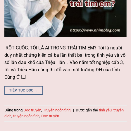
RỐT CUỘC, TÔI LÀ AI TRONG TRÁI TIM EM? Tôi là người
duy nhất chứng kiến cả ba lần thất bại trong tình yêu và vô
số lần đau khổ của Triệu Hân . Vào năm tốt nghiệp cấp 3,
tôi và Triệu Hân cùng thi đỗ vào một trường ĐH của tỉnh.
Cùng Ở […]
TIẾP TỤC ĐỌC
→
Đăng trong
Đọc truyện
,
Truyện ngôn tình;
|
Được gắn thẻ
tình yêu
,
truyện
dịch
,
truyện ngôn tình
,
Đọc truyện