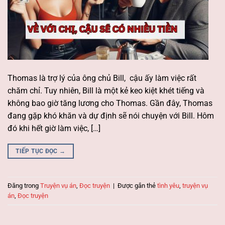
Thomas là trợ lý của ông chủ Bill, cậu ấy làm việc rất
chăm chỉ. Tuy nhiên, Bill là một kẻ keo kiệt khét tiếng và
không bao giờ tăng lương cho Thomas. Gần đây, Thomas
đang gặp khó khăn và dự định sẽ nói chuyện với Bill. Hôm
đó khi hết giờ làm việc, […]
TIẾP TỤC ĐỌC
→
Đăng trong
Truyện vụ án
,
Đọc truyện
|
Được gắn thẻ
tình yêu
,
truyện vụ
án
,
Đọc truyện