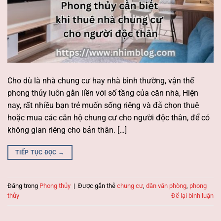
Cho dù là nhà chung cư hay nhà bình thường, vận thế
phong thủy luôn gắn liền với số tầng của căn nhà, Hiện
nay, rất nhiều bạn trẻ muốn sống riêng và đã chọn thuê
hoặc mua các căn hộ chung cư cho người độc thân, để có
không gian riêng cho bản thân. […]
TIẾP TỤC ĐỌC
→
Đăng trong
Phong thủy
|
Được gắn thẻ
chung cư
,
dân văn phòng
,
phong
thủy
Để lại bình luận