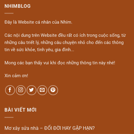
NHIMBLOG
Đây là Website cá nhân của Nhím.
Các nội dung trên Website đều rất có ích trong cuộc sống, từ
những câu triết lý, những câu chuyện nhỏ cho đến các thông
tin về sức khỏe, tình yêu, gia đình...
Mong các bạn thấy vui khi đọc những thông tin này nhé!
Xin cảm ơn!
BÀI VIẾT MỚI
Mơ xây sửa nhà – ĐỔI ĐỜI HAY GẶP HẠN?