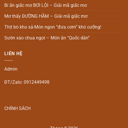
Bí ẩn giấc mơ BƠI LỘI – Giải mã giấc mơ
Mơ thấy ĐƯỜNG HẦM – Giải mã giấc mơ
Thịt bò kho sả-Món ngon “đưa cơm” khó cưỡng!
Sườn xào chua ngọt – Món ăn “Quốc dân”
LIÊN HỆ
Admin
ĐT/Zalo: 0912449498
CHÍNH SÁCH