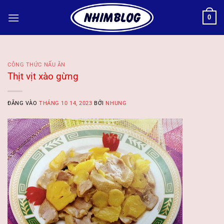
Bỏ
0
qua
nội
dung
CÔNG THỨC NẤU ĂN
Thịt vịt xào gừng
ĐĂNG VÀO
THÁNG 10 14, 2023
BỞI
NHUNG