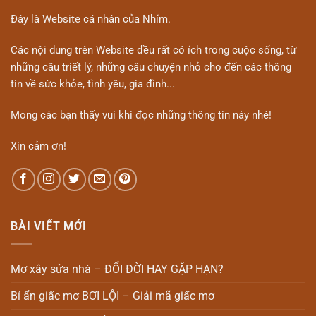
Đây là Website cá nhân của Nhím.
Các nội dung trên Website đều rất có ích trong cuộc sống, từ
những câu triết lý, những câu chuyện nhỏ cho đến các thông
tin về sức khỏe, tình yêu, gia đình...
Mong các bạn thấy vui khi đọc những thông tin này nhé!
Xin cảm ơn!
BÀI VIẾT MỚI
Mơ xây sửa nhà – ĐỔI ĐỜI HAY GẶP HẠN?
Bí ẩn giấc mơ BƠI LỘI – Giải mã giấc mơ