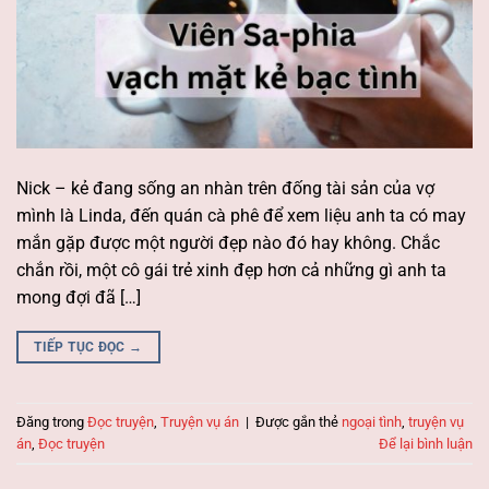
Nick – kẻ đang sống an nhàn trên đống tài sản của vợ
mình là Linda, đến quán cà phê để xem liệu anh ta có may
mắn gặp được một người đẹp nào đó hay không. Chắc
chắn rồi, một cô gái trẻ xinh đẹp hơn cả những gì anh ta
mong đợi đã […]
TIẾP TỤC ĐỌC
→
Đăng trong
Đọc truyện
,
Truyện vụ án
|
Được gắn thẻ
ngoại tình
,
truyện vụ
án
,
Đọc truyện
Để lại bình luận