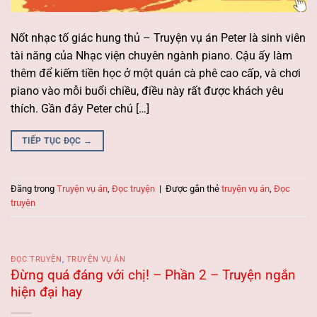
Nốt nhạc tố giác hung thủ – Truyện vụ án Peter là sinh viên
tài năng của Nhạc viện chuyên ngành piano. Cậu ấy làm
thêm để kiếm tiền học ở một quán cà phê cao cấp, và chơi
piano vào mỗi buổi chiều, điều này rất được khách yêu
thích. Gần đây Peter chú […]
TIẾP TỤC ĐỌC
→
Đăng trong
Truyện vụ án
,
Đọc truyện
|
Được gắn thẻ
truyện vụ án
,
Đọc
truyện
ĐỌC TRUYỆN
,
TRUYỆN VỤ ÁN
Đừng quá đáng với chị! – Phần 2 – Truyện ngắn
hiện đại hay