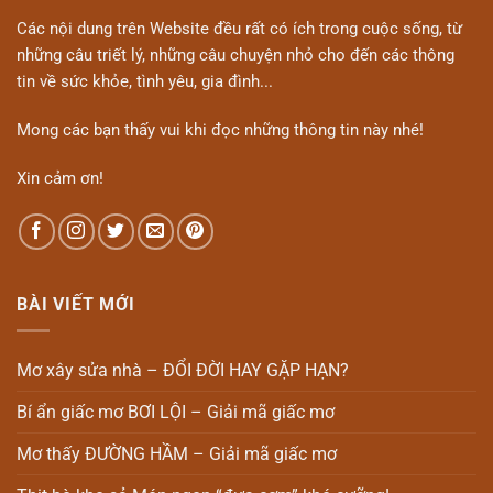
Các nội dung trên Website đều rất có ích trong cuộc sống, từ
những câu triết lý, những câu chuyện nhỏ cho đến các thông
tin về sức khỏe, tình yêu, gia đình...
Mong các bạn thấy vui khi đọc những thông tin này nhé!
Xin cảm ơn!
BÀI VIẾT MỚI
Mơ xây sửa nhà – ĐỔI ĐỜI HAY GẶP HẠN?
Bí ẩn giấc mơ BƠI LỘI – Giải mã giấc mơ
Mơ thấy ĐƯỜNG HẦM – Giải mã giấc mơ