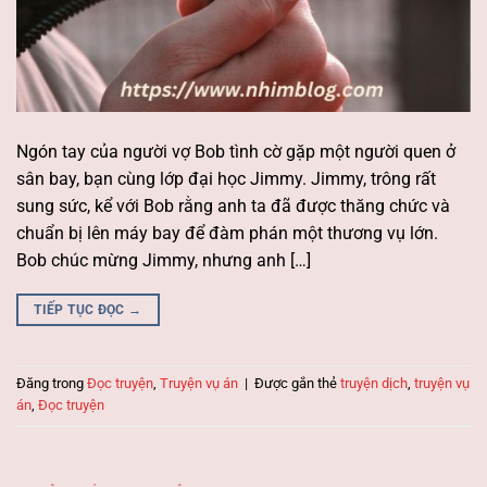
Ngón tay của người vợ Bob tình cờ gặp một người quen ở
sân bay, bạn cùng lớp đại học Jimmy. Jimmy, trông rất
sung sức, kể với Bob rằng anh ta đã được thăng chức và
chuẩn bị lên máy bay để đàm phán một thương vụ lớn.
Bob chúc mừng Jimmy, nhưng anh […]
TIẾP TỤC ĐỌC
→
Đăng trong
Đọc truyện
,
Truyện vụ án
|
Được gắn thẻ
truyện dịch
,
truyện vụ
án
,
Đọc truyện