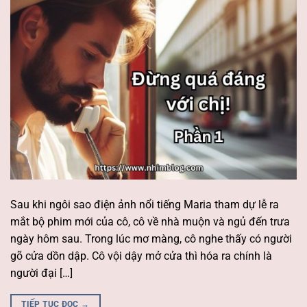
Sau khi ngôi sao điện ảnh nổi tiếng Maria tham dự lễ ra
mắt bộ phim mới của cô, cô về nhà muộn và ngủ đến trưa
ngày hôm sau. Trong lúc mơ màng, cô nghe thấy có người
gõ cửa dồn dập. Cô vội dậy mở cửa thì hóa ra chính là
người đại […]
TIẾP TỤC ĐỌC
→