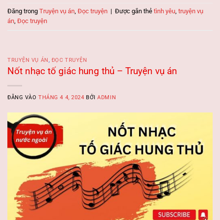
Đăng trong
Truyện vụ án
,
Đọc truyện
|
Được gắn thẻ
tình yêu
,
truyện vụ
án
,
Đọc truyện
TRUYỆN VỤ ÁN
,
ĐỌC TRUYỆN
Nốt nhạc tố giác hung thủ – Truyện vụ án
ĐĂNG VÀO
THÁNG 4 4, 2024
BỞI
ADMIN