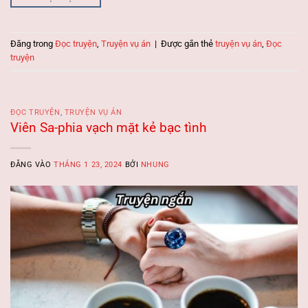
Đăng trong
Đọc truyện
,
Truyện vụ án
|
Được gắn thẻ
truyện vụ án
,
Đọc
truyện
ĐỌC TRUYỆN
,
TRUYỆN VỤ ÁN
Viên Sa-phia vạch mặt kẻ bạc tình
ĐĂNG VÀO
THÁNG 1 23, 2024
BỞI
NHUNG