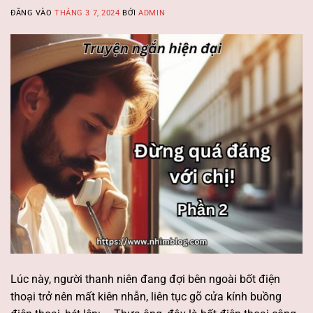
ĐĂNG VÀO
THÁNG 3 7, 2024
BỞI
ADMIN
Lúc này, người thanh niên đang đợi bên ngoài bốt điện
thoại trở nên mất kiên nhẫn, liên tục gõ cửa kính buồng