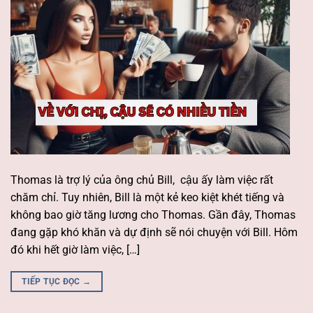
Thomas là trợ lý của ông chủ Bill, cậu ấy làm việc rất
chăm chỉ. Tuy nhiên, Bill là một kẻ keo kiệt khét tiếng và
không bao giờ tăng lương cho Thomas. Gần đây, Thomas
đang gặp khó khăn và dự định sẽ nói chuyện với Bill. Hôm
đó khi hết giờ làm việc, […]
TIẾP TỤC ĐỌC
→