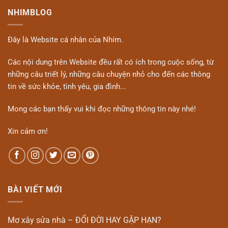
NHIMBLOG
Đây là Website cá nhân của Nhím.
Các nội dung trên Website đều rất có ích trong cuộc sống, từ
những câu triết lý, những câu chuyện nhỏ cho đến các thông
tin về sức khỏe, tình yêu, gia đình...
Mong các bạn thấy vui khi đọc những thông tin này nhé!
Xin cảm ơn!
BÀI VIẾT MỚI
Mơ xây sửa nhà – ĐỔI ĐỜI HAY GẶP HẠN?