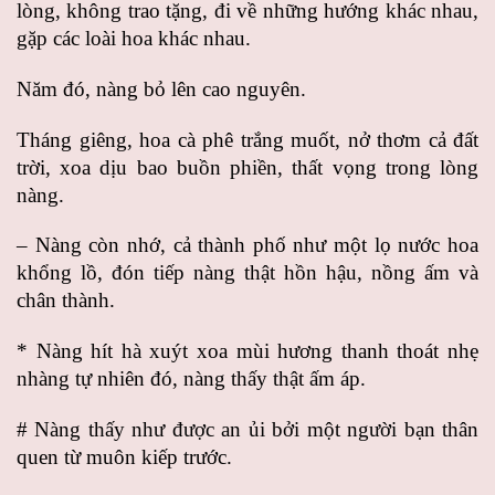
lòng, không trao tặng, đi về những hướng khác nhau,
gặp các loài hoa khác nhau.
Năm đó, nàng bỏ lên cao nguyên.
Tháng giêng, hoa cà phê trắng muốt, nở thơm cả đất
trời, xoa dịu bao buồn phiền, thất vọng trong lòng
nàng.
– Nàng còn nhớ, cả thành phố như một lọ nước hoa
khổng lồ, đón tiếp nàng thật hồn hậu, nồng ấm và
chân thành.
* Nàng hít hà xuýt xoa mùi hương thanh thoát nhẹ
nhàng tự nhiên đó, nàng thấy thật ấm áp.
# Nàng thấy như được an ủi bởi một người bạn thân
quen từ muôn kiếp trước.