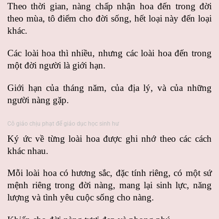
Theo thời gian, nàng chấp nhận hoa đến trong đời
theo mùa, tô điểm cho đời sống, hết loại này đến loại
khác.
Các loài hoa thì nhiều, nhưng các loài hoa đến trong
một đời người là giới hạn.
Giới hạn của tháng năm, của địa lý, và của những
người nàng gặp.
Cô giáo chịu phạt để giáo dục học sinh hư
Ký ức về từng loài hoa được ghi nhớ theo các cách
khác nhau.
Mỗi loài hoa có hương sắc, đặc tính riêng, có một sứ
mệnh riêng trong đời nàng, mang lại sinh lực, năng
lượng và tình yêu cuộc sống cho nàng.