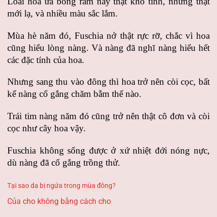
Loài hoa ưa bóng râm này thật khó tính, nhưng thật
mới lạ, và nhiều màu sắc lắm.
Mùa hè năm đó, Fuschia nở thật rực rỡ, chắc vì hoa
cũng hiểu lòng nàng.
Và nàng đã nghĩ nàng hiểu hết
các đặc tính của hoa.
Nhưng sang thu vào đông thì hoa trở nên còi cọc, bất
kể nàng cố gắng chăm bẵm thế nào.
Trái tim nàng năm đó cũng trở nên thật cô đơn và còi
cọc như cây hoa vậy.
Fuschia không sống được ở xứ nhiệt đới nóng nực,
dù nàng đã cố gắng trồng thử.
Tại sao da bị ngứa trong mùa đông?
Của cho không bằng cách cho