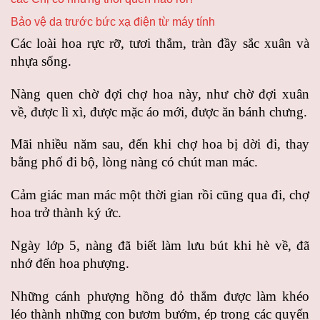
Bảo vệ da trước bức xạ điện từ máy tính
Các loài hoa rực rỡ, tươi thắm, tràn đầy sắc xuân và
nhựa sống.
Nàng quen chờ đợi chợ hoa này, như chờ đợi xuân
về, được lì xì, được mặc áo mới, được ăn bánh chưng.
Mãi nhiều năm sau, đến khi chợ hoa bị dời đi, thay
bằng phố đi bộ, lòng nàng có chút man mác.
Cảm giác man mác một thời gian rồi cũng qua đi, chợ
hoa trở thành ký ức.
Ngày lớp 5, nàng đã biết làm lưu bút khi hè về, đã
nhớ đến hoa phượng.
Những cánh phượng hồng đỏ thắm được làm khéo
léo thành những con bươm bướm, ép trong các quyển