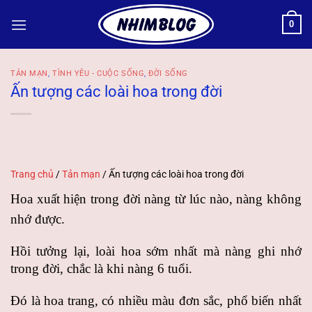
Bỏ
0
qua
nội
dung
TẢN MẠN
,
TÌNH YÊU - CUỘC SỐNG
,
ĐỜI SỐNG
Ấn tượng các loài hoa trong đời
Trang chủ
/
Tản mạn
/
Ấn tượng các loài hoa trong đời
Hoa xuất hiện trong đời nàng từ lúc nào, nàng không
nhớ được.
Hồi tưởng lại, loài hoa sớm nhất mà nàng ghi nhớ
trong đời, chắc là khi nàng 6 tuổi.
Đó là hoa trang, có nhiều màu đơn sắc, phổ biến nhất