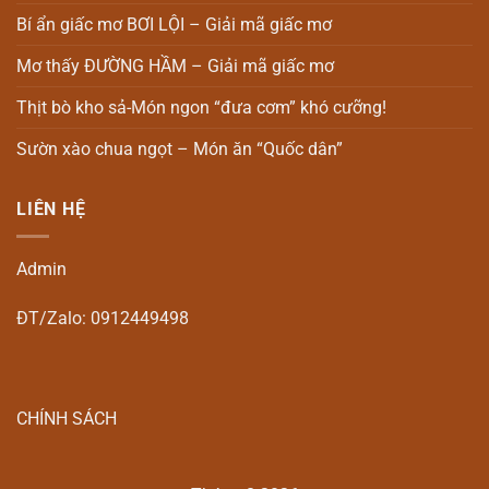
Bí ẩn giấc mơ BƠI LỘI – Giải mã giấc mơ
Mơ thấy ĐƯỜNG HẦM – Giải mã giấc mơ
Thịt bò kho sả-Món ngon “đưa cơm” khó cưỡng!
Sườn xào chua ngọt – Món ăn “Quốc dân”
LIÊN HỆ
Admin
ĐT/Zalo: 0912449498
CHÍNH SÁCH