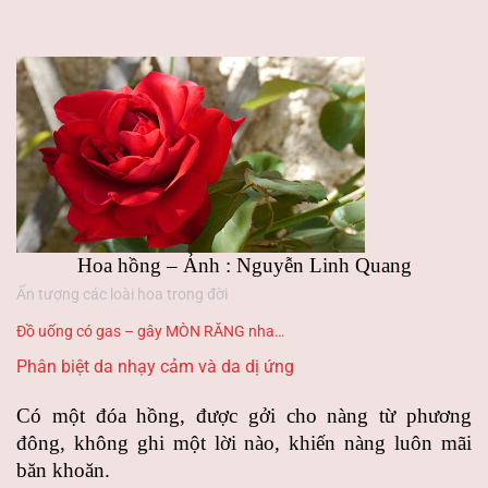
Hoa hồng – Ảnh : Nguyễn Linh Quang
Ấn tượng các loài hoa trong đời
Đồ uống có gas – gây MÒN RĂNG nha…
Phân biệt da nhạy cảm và da dị ứng
Có một đóa hồng, được gởi cho nàng từ phương
đông, không ghi một lời nào, khiến nàng luôn mãi
băn khoăn.