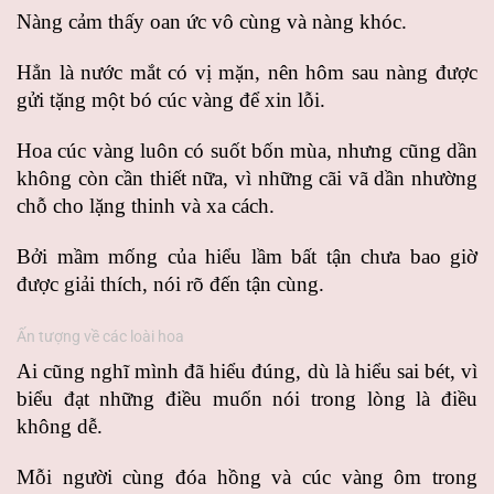
Nàng cảm thấy oan ức vô cùng và nàng khóc.
Hẳn là nước mắt có vị mặn, nên hôm sau nàng được
gửi tặng một bó cúc vàng để xin lỗi.
Hoa cúc vàng luôn có suốt bốn mùa, nhưng cũng dần
không còn cần thiết nữa, vì những cãi vã dần nhường
chỗ cho lặng thinh và xa cách.
Bởi mầm mống của hiểu lầm bất tận chưa bao giờ
được giải thích, nói rõ đến tận cùng.
Ấn tượng về các loài hoa
Ai cũng nghĩ mình đã hiểu đúng, dù là hiểu sai bét, vì
biểu đạt những điều muốn nói trong lòng là điều
không dễ.
Mỗi người cùng đóa hồng và cúc vàng ôm trong