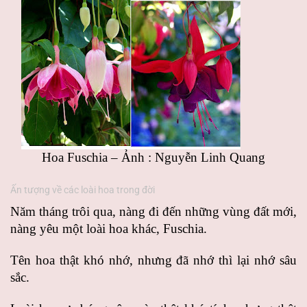
Hoa Fuschia – Ảnh : Nguyễn Linh Quang
Ấn tượng về các loài hoa trong đời
Năm tháng trôi qua, nàng đi đến những vùng đất mới,
nàng yêu một loài hoa khác, Fuschia.
Tên hoa thật khó nhớ, nhưng đã nhớ thì lại nhớ sâu
sắc.