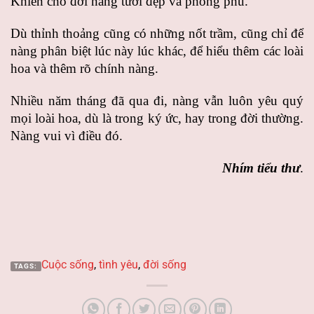
Khiến cho đời nàng tươi đẹp và phong phú.
Dù thỉnh thoảng cũng có những nốt trầm, cũng chỉ để
nàng phân biệt lúc này lúc khác, để hiểu thêm các loài
hoa và thêm rõ chính nàng.
Nhiều năm tháng đã qua đi, nàng vẫn luôn yêu quý
mọi loài hoa, dù là trong ký ức, hay trong đời thường.
Nàng vui vì điều đó.
Nhím tiểu thư
.
Cuộc sống
,
tình yêu
,
đời sống
TAGS: