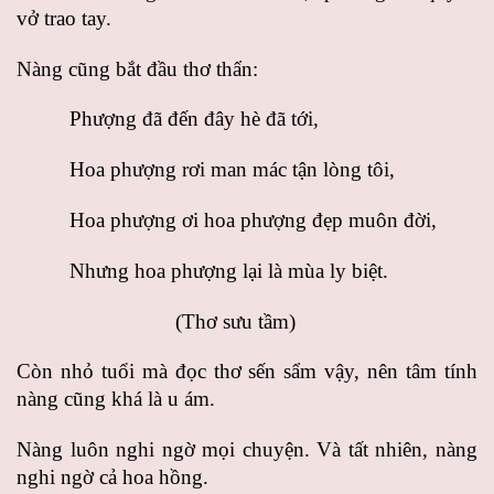
vở trao tay.
Nàng cũng bắt đầu thơ thẩn:
Phượng đã đến đây hè đã tới,
Hoa phượng rơi man mác tận lòng tôi,
Hoa phượng ơi hoa phượng đẹp muôn đời,
Nhưng hoa phượng lại là mùa ly biệt.
(Thơ sưu tầm)
Còn nhỏ tuổi mà đọc thơ sến sẩm vậy, nên tâm tính
nàng cũng khá là u ám.
Nàng luôn nghi ngờ mọi chuyện. Và tất nhiên, nàng
nghi ngờ cả hoa hồng.