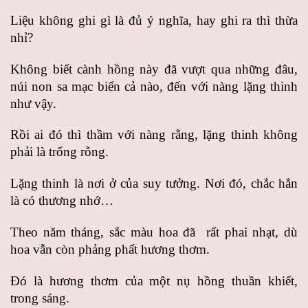
Liệu không ghi gì là đủ ý nghĩa, hay ghi ra thì thừa
nhỉ?
Không biết cành hồng này đã vượt qua những đâu,
núi non sa mạc biển cả nào, đến với nàng lặng thinh
như vậy.
Rồi ai đó thì thầm với nàng rằng, lặng thinh không
phải là trống rỗng.
Lặng thinh là nơi ở của suy tưởng. Nơi đó, chắc hẳn
là có thương nhớ…
Theo năm tháng, sắc màu hoa đã rất phai nhạt, dù
hoa vẫn còn phảng phất hương thơm.
Đó là hương thơm của một nụ hồng thuần khiết,
trong sáng.