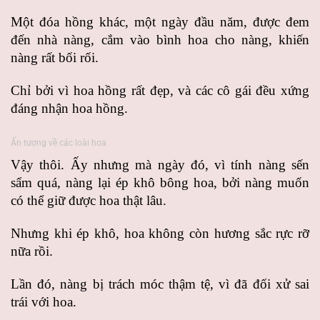
Một đóa hồng khác, một ngày đầu năm, được đem
đến nhà nàng, cắm vào bình hoa cho nàng, khiến
nàng rất bối rối.
Chỉ bởi vì hoa hồng rất đẹp, và các cô gái đều xứng
đáng nhận hoa hồng.
Ấn tượng về các loài hoa
Vậy thôi. Ấy nhưng mà ngày đó, vì tính nàng sến
sẩm quá, nàng lại ép khô bông hoa, bởi nàng muốn
có thể giữ được hoa thật lâu.
Nhưng khi ép khô, hoa không còn hương sắc rực rỡ
nữa rồi.
Lần đó, nàng bị trách móc thậm tệ, vì đã đối xử sai
trái với hoa.