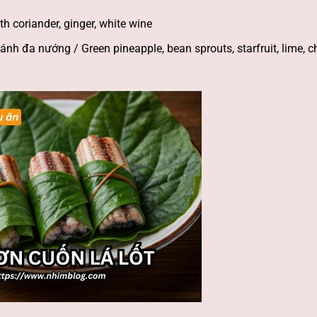
h coriander, ginger, white wine
ánh đa nướng / Green pineapple, bean sprouts, starfruit, lime, chi