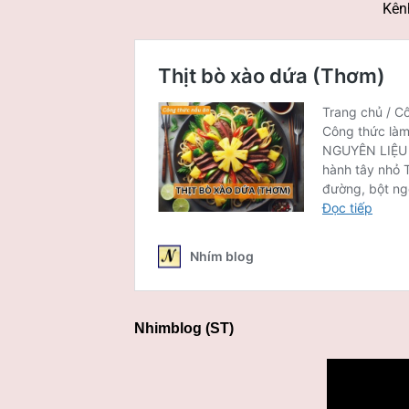
Kên
Nhimblog (ST)