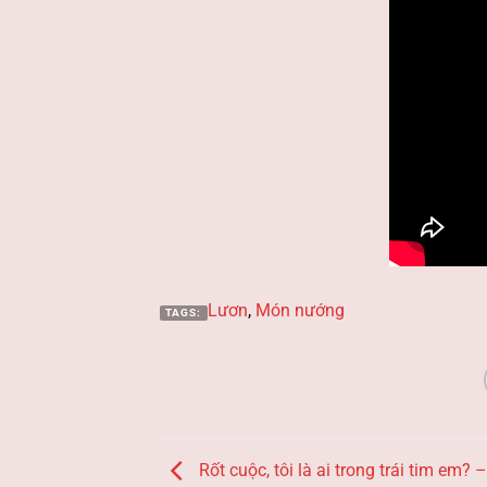
Lươn
,
Món nướng
TAGS:
Rốt cuộc, tôi là ai trong trái tim em? 