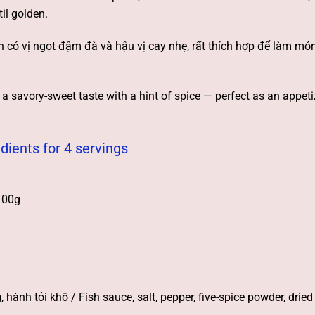
il golden.
có vị ngọt đậm đà và hậu vị cay nhẹ, rất thích hợp để làm mó
 savory-sweet taste with a hint of spice — perfect as an appeti
dients for 4 servings
 100g
hành tỏi khô / Fish sauce, salt, pepper, five-spice powder, dried