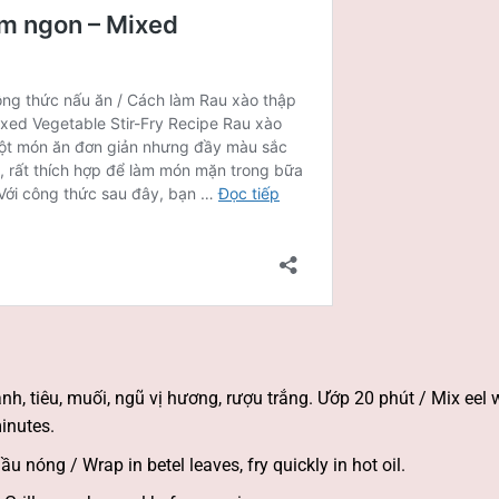
ành, tiêu, muối, ngũ vị hương, rượu trắng. Ướp 20 phút / Mix eel 
inutes.
u nóng / Wrap in betel leaves, fry quickly in hot oil.