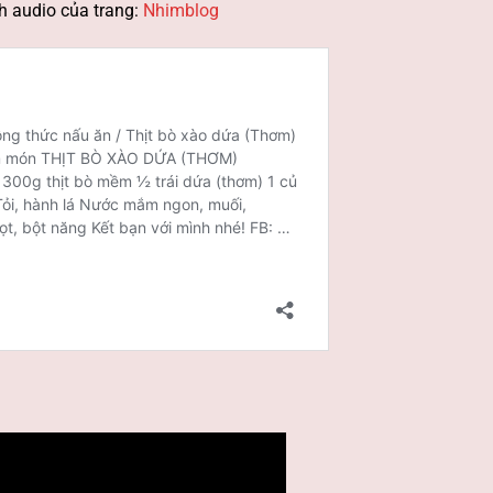
h audio của trang:
Nhimblog