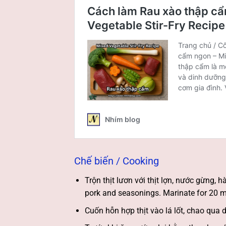
Chế biến / Cooking
Trộn thịt lươn với thịt lợn, nước gừng, h
pork and seasonings. Marinate for 20 m
Cuốn hỗn hợp thịt vào lá lốt, chao qua dầ