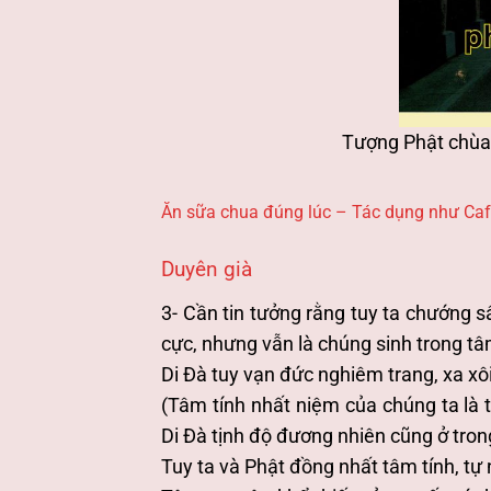
Tượng Phật chùa
Ăn sữa chua đúng lúc – Tác dụng như Ca
Duyên già
3- Cần tin tưởng rằng tuy ta chướng s
cực, nhưng vẫn là chúng sinh trong tâ
Di Đà tuy vạn đức nghiêm trang, xa xô
(Tâm tính nhất niệm của chúng ta là 
Di Đà tịnh độ đương nhiên cũng ở tron
Tuy ta và Phật đồng nhất tâm tính, tự