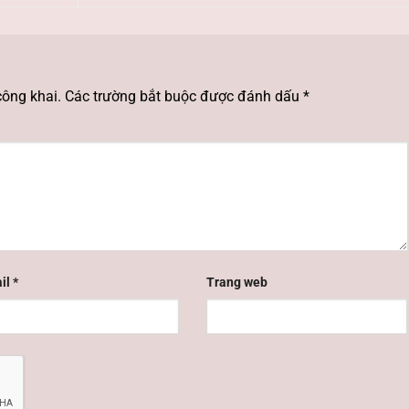
công khai.
Các trường bắt buộc được đánh dấu
*
il
*
Trang web