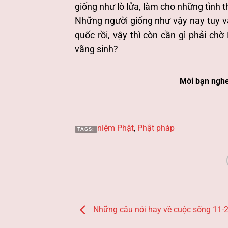
giống như lò lửa, làm cho những tình t
Những người giống như vậy nay tuy vẫ
quốc rồi, vậy thì còn cần gì phải ch
vãng sinh?
Mời bạn nghe
niệm Phật
,
Phật pháp
TAGS:
Những câu nói hay về cuộc sống 11-