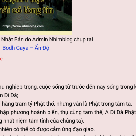
 Nhật Bản do Admin Nhimblog chụp tại
Bodh Gaya – Ấn Độ
fé
âu nghiệp trọng, cuộc sống từ trước đến nay sống trong 
m Di Đà;
i hàng trăm tỷ Phật thổ, nhưng vẫn là Phật trong tâm ta.
thập phương hoành biển, thụ cùng tam thế, A Di Đà Phật
g nhất niệm tâm tính của chúng ta).
 nhiên có thể có được cảm ứng đạo giao.