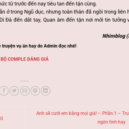
hức từ trước đến nay tiêu tan đến tận cùng.
n ở trong Ngũ dục, nhưng toàn thân đã ngồi trong liên 
ờ Di Đà đến dắt tay, Quan âm đến tận nơi mới tin tưởng 
Nhimblog (
 truyện vụ án hay do Admin đọc nhé!
BỘ COMPLE ĐÁNG GIÁ
Anh sẽ cưới em bằng mọi giá! – Phần 1 – Tr
20
ngôn tình hay