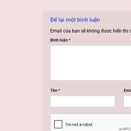
Để lại một bình luận
Email của bạn sẽ không được hiển thị 
Bình luận
*
Tên
*
Ema