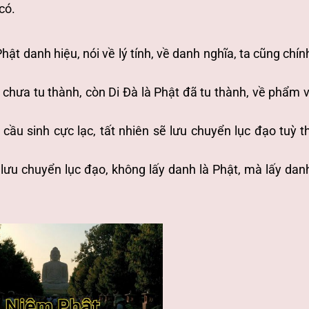
có.
 Phật danh hiệu, nói về lý tính, về danh nghĩa, ta cũng chín
 chưa tu thành, còn Di Đà là Phật đã tu thành, về phẩm vị
ầu sinh cực lạc, tất nhiên sẽ lưu chuyển lục đạo tuỳ t
) lưu chuyển lục đạo, không lấy danh là Phật, mà lấy danh