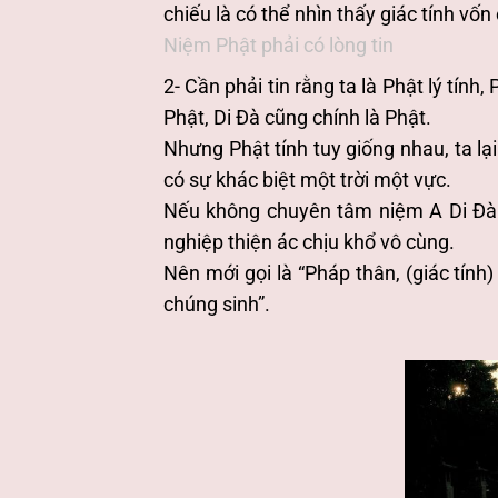
chiếu là có thể nhìn thấy giác tính vốn 
Niệm Phật phải có lòng tin
2- Cần phải tin rằng ta là Phật lý tính,
Phật, Di Đà cũng chính là Phật.
Nhưng Phật tính tuy giống nhau, ta lại
có sự khác biệt một trời một vực.
Nếu không chuyên tâm niệm A Di Đà c
nghiệp thiện ác chịu khổ vô cùng.
Nên mới gọi là “Pháp thân, (giác tính
chúng sinh”.