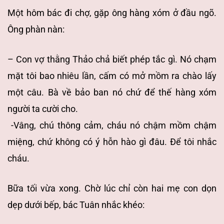
Một hôm bác đi chợ, gặp ông hàng xóm ở đầu ngõ.
Ông phàn nàn:
– Con vợ thằng Thảo chả biết phép tắc gì. Nó chạm
mặt tôi bao nhiêu lần, cấm có mở mồm ra chào lấy
một câu. Bà về bảo ban nó chứ để thế hàng xóm
người ta cười cho.
-Vâng, chú thông cảm, cháu nó chậm mồm chậm
miệng, chứ không có ý hỗn hào gì đâu. Để tôi nhắc
cháu.
Bữa tối vừa xong. Chờ lúc chỉ còn hai mẹ con dọn
dẹp dưới bếp, bác Tuân nhắc khéo: