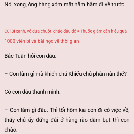
Nói xong, ông hàng xóm mặt hằm hằm đi về trước.
Cùi Bí xanh, vỏ dưa chuột, cháo đậu đỏ = Thuốc giảm cân hiệu quả
1000 viên bi và bài học về thời gian
Bác Tuân hỏi con dâu:
– Con làm gì mà khiến chú Khiếu chú phàn nàn thế?
Cô con dâu thanh minh:
– Con làm gì đâu. Thì tối hôm kia con đi có việc về,
thấy chú ấy đứng đái ở hàng rào dâm bụt thì con
chào.