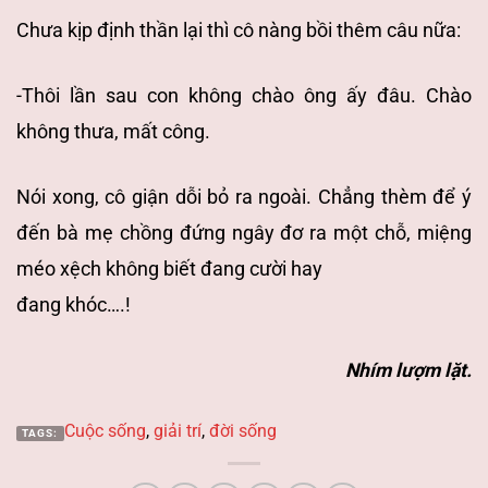
Chưa kịp định thần lại thì cô nàng bồi thêm câu nữa:
-Thôi lần sau con không chào ông ấy đâu. Chào
không thưa, mất công.
Nói xong, cô giận dỗi bỏ ra ngoài. Chẳng thèm để ý
đến bà mẹ chồng đứng ngây đơ ra một chỗ, miệng
méo xệch không biết đang cười hay
đang khóc….!
Nhím lượm lặt.
Cuộc sống
,
giải trí
,
đời sống
TAGS: