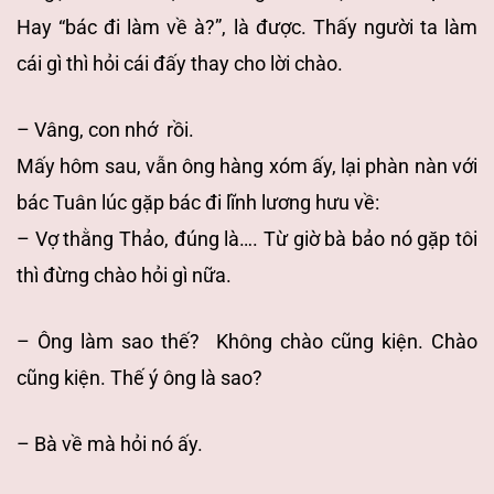
Hay “bác đi làm về à?”, là được. Thấy người ta làm
cái gì thì hỏi cái đấy thay cho lời chào.
– Vâng, con nhớ rồi.
Mấy hôm sau, vẫn ông hàng xóm ấy, lại phàn nàn với
bác Tuân lúc gặp bác đi lĩnh lương hưu về:
– Vợ thằng Thảo, đúng là…. Từ giờ bà bảo nó gặp tôi
thì đừng chào hỏi gì nữa.
– Ông làm sao thế? Không chào cũng kiện. Chào
cũng kiện. Thế ý ông là sao?
– Bà về mà hỏi nó ấy.