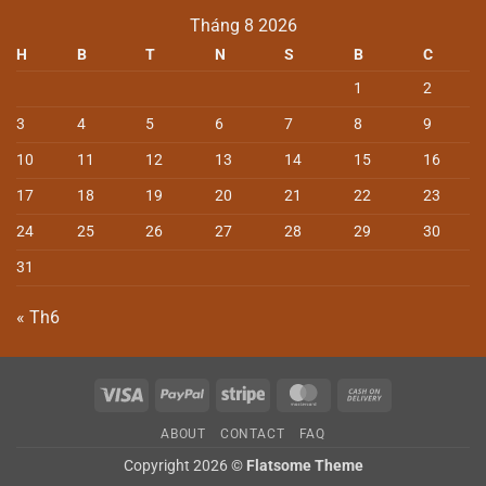
Tháng 8 2026
H
B
T
N
S
B
C
1
2
3
4
5
6
7
8
9
10
11
12
13
14
15
16
17
18
19
20
21
22
23
24
25
26
27
28
29
30
31
« Th6
Visa
PayPal
Stripe
MasterCard
Cash
On
ABOUT
CONTACT
FAQ
Delivery
Copyright 2026 ©
Flatsome Theme