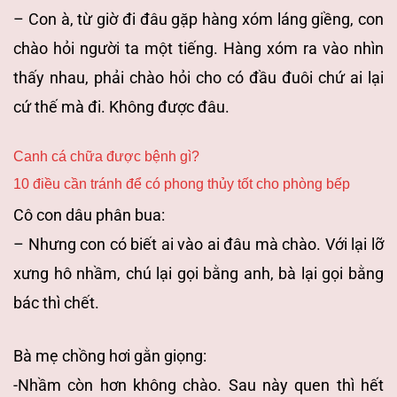
– Con à, từ giờ đi đâu gặp hàng xóm láng giềng, con
chào hỏi người ta một tiếng. Hàng xóm ra vào nhìn
thấy nhau, phải chào hỏi cho có đầu đuôi chứ ai lại
cứ thế mà đi. Không được đâu.
Canh cá chữa được bệnh gì?
10 điều cần tránh để có phong thủy tốt cho phòng bếp
Cô con dâu phân bua:
– Nhưng con có biết ai vào ai đâu mà chào. Với lại lỡ
xưng hô nhầm, chú lại gọi bằng anh, bà lại gọi bằng
bác thì chết.
Bà mẹ chồng hơi gằn giọng:
-Nhầm còn hơn không chào. Sau này quen thì hết