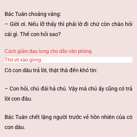
Bác Tuân choáng váng:
– Giời ơi. Nếu lỡ thấy thì phải lờ đi chứ còn chào hỏi
cái gì. Thế con hỏi sao?
Cách giảm đau lưng cho dân văn phòng
Thịt vịt xào gừng
Cô con dâu trả lời, thật thà đến khó tin:
– Con hỏi, chú đái hả chú. Vậy mà chú ấy cũng có trả
lời con đâu.
Bác Tuân chết lặng người trước vẻ hồn nhiên của cô
con dâu.