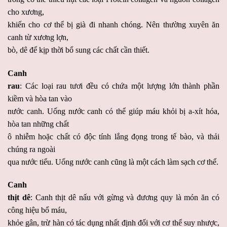
cho xương,
khiến cho cơ thể bị già đi nhanh chóng. Nên thường xuyên ăn
canh từ xương lợn,
bò, dê để kịp thời bổ sung các chất cần thiết.
Canh
rau
: Các loại rau tươi đều có chứa một lượng lớn thành phần
kiềm và hòa tan vào
nước canh. Uống nước canh có thể giúp máu khỏi bị a-xít hóa,
hòa tan những chất
ô nhiễm hoặc chất có độc tính lắng đọng trong tế bào, và thải
chúng ra ngoài
qua nước tiểu. Uống nước canh cũng là một cách làm sạch cơ thể.
Canh
thịt dê
: Canh thịt dê nấu với gừng và đương quy là món ăn có
công hiệu bổ máu,
khỏe gân, trừ hàn có tác dụng nhất định đối với cơ thể suy nhược,