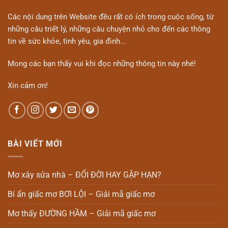
Các nội dung trên Website đều rất có ích trong cuộc sống, từ
những câu triết lý, những câu chuyện nhỏ cho đến các thông
tin về sức khỏe, tình yêu, gia đình...
Mong các bạn thấy vui khi đọc những thông tin này nhé!
Xin cảm ơn!
BÀI VIẾT MỚI
Mơ xây sửa nhà – ĐỔI ĐỜI HAY GẶP HẠN?
Bí ẩn giấc mơ BƠI LỘI – Giải mã giấc mơ
Mơ thấy ĐƯỜNG HẦM – Giải mã giấc mơ