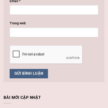
Email
*
Trang web
BÀI MỚI CẬP NHẬT