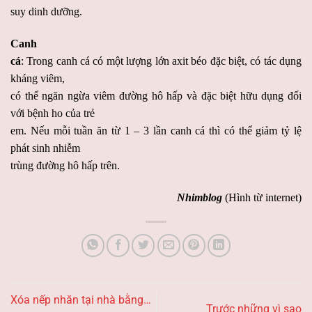
suy dinh dưỡng.
Canh
cá
: Trong canh cá có một lượng lớn axit béo đặc biệt, có tác dụng
kháng viêm,
có thể ngăn ngừa viêm đường hô hấp và đặc biệt hữu dụng đối
với bệnh ho của trẻ
em. Nếu mỗi tuần ăn từ 1 – 3 lần canh cá thì có thể giảm tỷ lệ
phát sinh nhiễm
trùng đường hô hấp trên.
Nhimblog
(Hình từ internet)
Xóa nếp nhăn tại nhà bằng…
Trước những vì sao