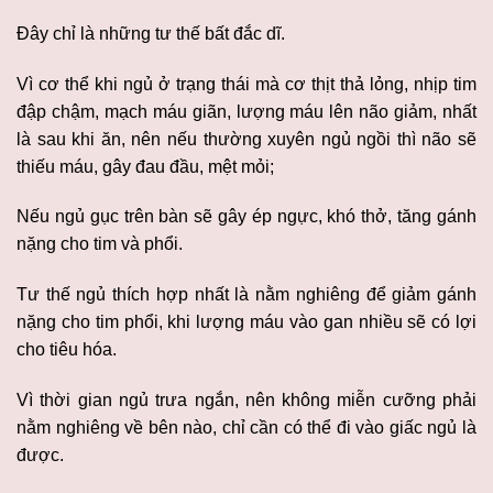
Đây chỉ là những tư thế bất đắc dĩ.
Vì cơ thể khi ngủ ở trạng thái mà cơ thịt thả lỏng, nhịp tim
đập chậm, mạch máu giãn, lượng máu lên não giảm, nhất
là sau khi ăn, nên nếu thường xuyên ngủ ngồi thì não sẽ
thiếu máu, gây đau đầu, mệt mỏi;
Nếu ngủ gục trên bàn sẽ gây ép ngực, khó thở, tăng gánh
nặng cho tim và phổi.
Tư thế ngủ thích hợp nhất là nằm nghiêng để giảm gánh
nặng cho tim phổi, khi lượng máu vào gan nhiều sẽ có lợi
cho tiêu hóa.
Vì thời gian ngủ trưa ngắn, nên không miễn cưỡng phải
nằm nghiêng về bên nào, chỉ cần có thể đi vào giấc ngủ là
được.