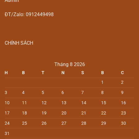
Admin
ĐT/Zalo: 0912449498
CHÍNH SÁCH
Tháng 8 2026
H
B
T
N
S
B
C
1
2
3
4
5
6
7
8
9
10
11
12
13
14
15
16
17
18
19
20
21
22
23
24
25
26
27
28
29
30
31