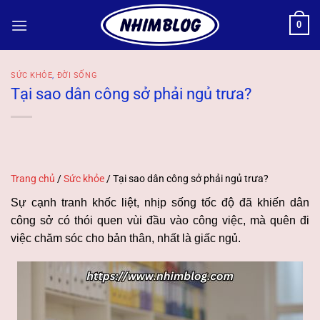
Bỏ
0
qua
nội
dung
SỨC KHỎE
,
ĐỜI SỐNG
Tại sao dân công sở phải ngủ trưa?
Trang chủ
/
Sức khỏe
/
Tại sao dân công sở phải ngủ trưa?
Sự cạnh tranh khốc liệt, nhịp sống tốc độ đã khiến dân
công sở có thói quen vùi đầu vào công việc, mà quên đi
việc chăm sóc cho bản thân, nhất là giấc ngủ.