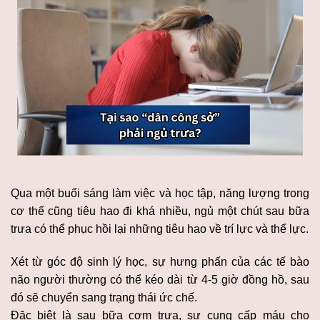
Qua một buổi sáng làm việc và học tập, năng lượng trong
cơ thể cũng tiêu hao đi khá nhiều, ngủ một chút sau bữa
trưa có thể phục hồi lại những tiêu hao về trí lực và thể lực.
Xét từ góc độ sinh lý học, sự hưng phấn của các tế bào
não người thường có thể kéo dài từ 4-5 giờ đồng hồ, sau
đó sẽ chuyển sang trạng thái ức chế.
Đặc biệt là sau bữa cơm trưa, sự cung cấp máu cho