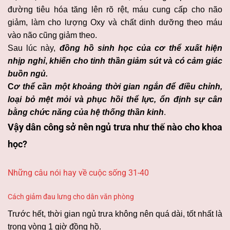
đường tiêu hóa tăng lên rõ rệt, máu cung cấp cho não
giảm, làm cho lượng Oxy và chất dinh dưỡng theo máu
vào não cũng giảm theo.
Sau lúc này,
đồng hồ sinh học của cơ thể xuất hiện
nhịp nghỉ
,
khiến cho tinh thần giảm sút và có cảm giác
buồn ngủ.
C
ơ thể cần một khoảng thời gian ngắn để điều chỉnh,
loại bỏ mệt mỏi và phục hồi thể lực, ổn định sự cân
bằng chức năng của hệ thống thần kinh
.
Vậy dân công sở nên ngủ trưa như thế nào cho khoa
học?
Những câu nói hay về cuộc sống 31-40
Cách giảm đau lưng cho dân văn phòng
Trước hết, thời gian ngủ trưa không nên quá dài, tốt nhất là
trong vòng 1 giờ đồng hồ.