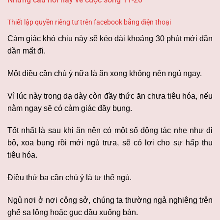
Thiết lập quyền riêng tư trên facebook bằng điện thoại
Cảm giác khó chịu này sẽ kéo dài khoảng 30 phút mới dần
dần mất đi.
Một điều cần chú ý nữa là ăn xong không nên ngủ ngay.
Vì lúc này trong dạ dày còn đầy thức ăn chưa tiêu hóa, nếu
nằm ngay sẽ có cảm giác đầy bụng.
Tốt nhất là sau khi ăn nên có một số động tác nhẹ như đi
bộ, xoa bụng rồi mới ngủ trưa, sẽ có lợi cho sự hấp thu
tiêu hóa.
Điều thứ ba cần chú ý là tư thế ngủ.
Ngủ nơi ở nơi công sở, chúng ta thường ngả nghiêng trên
ghế sa lông hoặc gục đầu xuống bàn.