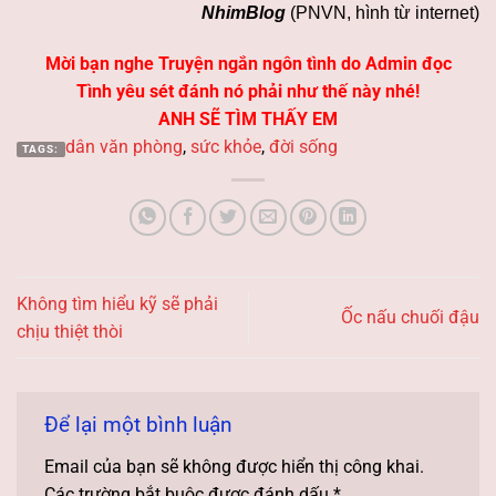
NhimBlog
(PNVN, hình từ internet)
Mời bạn nghe Truyện ngắn ngôn tình do Admin đọc
Tình yêu sét đánh nó phải như thế này nhé!
ANH SẼ TÌM THẤY EM
dân văn phòng
,
sức khỏe
,
đời sống
TAGS:
Không tìm hiểu kỹ sẽ phải
Ốc nấu chuối đậu
chịu thiệt thòi
Để lại một bình luận
Email của bạn sẽ không được hiển thị công khai.
Các trường bắt buộc được đánh dấu
*