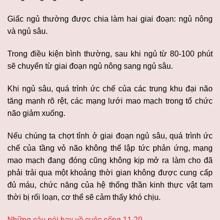
Giấc ngủ thường được chia làm hai giai đoạn: ngủ nông
và ngủ sâu.
Trong điều kiện bình thường, sau khi ngủ từ 80-100 phút
sẽ chuyển từ giai đoạn ngủ nông sang ngủ sâu.
Khi ngủ sâu, quá trình ức chế của các trung khu đại não
tăng mạnh rõ rệt, các mạng lưới mao mạch trong tổ chức
não giảm xuống.
Nếu chúng ta chợt tỉnh ở giai đoạn ngủ sâu, quá trình ức
chế của tầng vỏ não không thể lập tức phản ứng, mạng
mao mạch đang đóng cũng không kịp mở ra làm cho đã
phải trải qua một khoảng thời gian không được cung cấp
đủ máu, chức năng của hệ thống thần kinh thực vật tạm
thời bị rối loạn, cơ thể sẽ cảm thấy khó chịu.
Những câu nói hay về cuộc sống 11-20