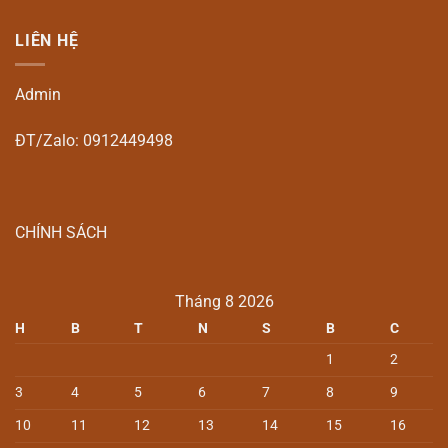
LIÊN HỆ
Admin
ĐT/Zalo: 0912449498
CHÍNH SÁCH
Tháng 8 2026
H
B
T
N
S
B
C
1
2
3
4
5
6
7
8
9
10
11
12
13
14
15
16