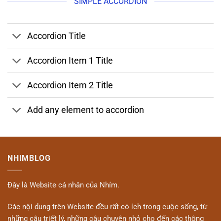
SIMPLE ACCORDION
Accordion Title
Accordion Item 1 Title
Accordion Item 2 Title
Add any element to accordion
NHIMBLOG
Đây là Website cá nhân của Nhím.
Các nội dung trên Website đều rất có ích trong cuộc sống, từ
những câu triết lý, những câu chuyện nhỏ cho đến các thông