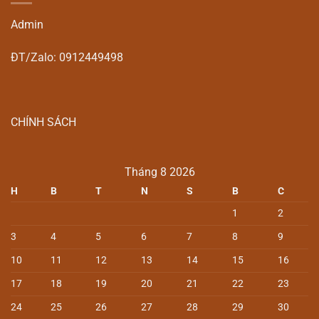
Admin
ĐT/Zalo: 0912449498
CHÍNH SÁCH
Tháng 8 2026
H
B
T
N
S
B
C
1
2
3
4
5
6
7
8
9
10
11
12
13
14
15
16
17
18
19
20
21
22
23
24
25
26
27
28
29
30