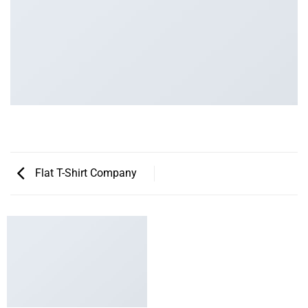
Flat T-Shirt Company