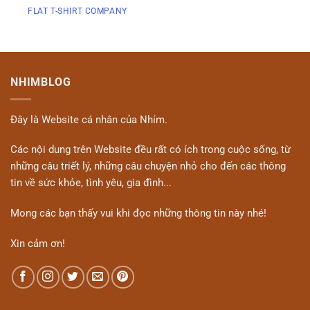
FLAT T-SHIRT COMPANY
NHIMBLOG
Đây là Website cá nhân của Nhím.
Các nội dung trên Website đều rất có ích trong cuộc sống, từ
những câu triết lý, những câu chuyện nhỏ cho đến các thông
tin về sức khỏe, tình yêu, gia đình...
Mong các bạn thấy vui khi đọc những thông tin này nhé!
Xin cảm ơn!