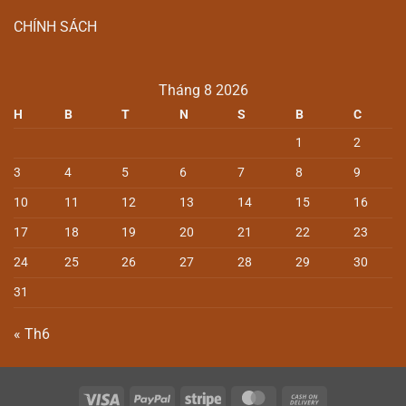
CHÍNH SÁCH
Tháng 8 2026
H
B
T
N
S
B
C
1
2
3
4
5
6
7
8
9
10
11
12
13
14
15
16
17
18
19
20
21
22
23
24
25
26
27
28
29
30
31
« Th6
Visa
PayPal
Stripe
MasterCard
Cash