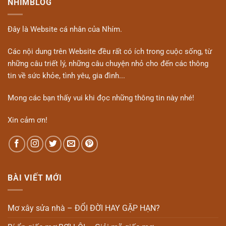
NHIMBLOG
Đây là Website cá nhân của Nhím.
Các nội dung trên Website đều rất có ích trong cuộc sống, từ
những câu triết lý, những câu chuyện nhỏ cho đến các thông
tin về sức khỏe, tình yêu, gia đình...
Mong các bạn thấy vui khi đọc những thông tin này nhé!
Xin cảm ơn!
BÀI VIẾT MỚI
Mơ xây sửa nhà – ĐỔI ĐỜI HAY GẶP HẠN?