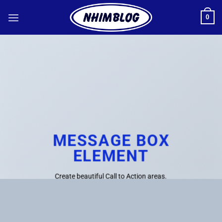
Bỏ
0
qua
nội
dung
MESSAGE BOX
ELEMENT
Create beautiful Call to Action areas.