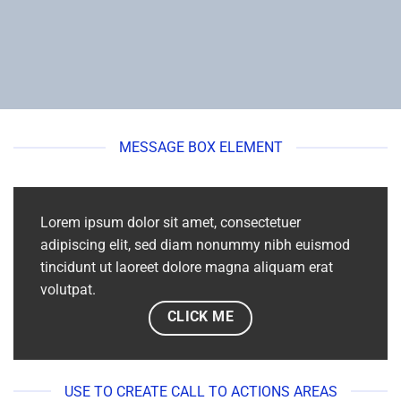
MESSAGE BOX ELEMENT
Lorem ipsum dolor sit amet, consectetuer
adipiscing elit, sed diam nonummy nibh euismod
tincidunt ut laoreet dolore magna aliquam erat
volutpat.
CLICK ME
USE TO CREATE CALL TO ACTIONS AREAS