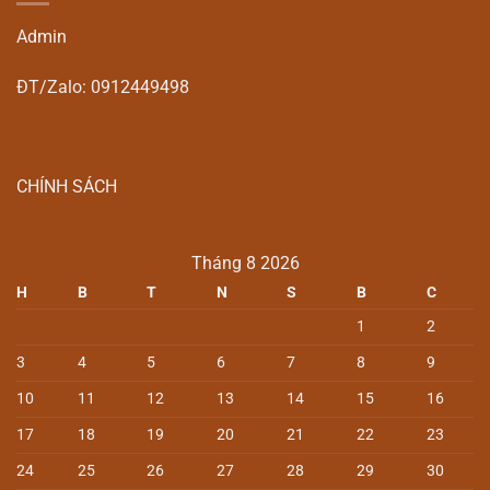
Admin
ĐT/Zalo: 0912449498
CHÍNH SÁCH
Tháng 8 2026
H
B
T
N
S
B
C
1
2
3
4
5
6
7
8
9
10
11
12
13
14
15
16
17
18
19
20
21
22
23
24
25
26
27
28
29
30